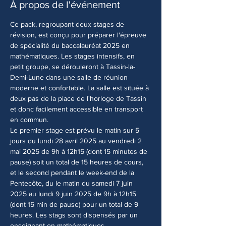
À propos de l'événement
Ce pack, regroupant deux stages de 
révision, est conçu pour préparer l'épreuve 
de spécialité du baccalauréat 2025 en 
mathématiques. Les stages intensifs, en 
petit groupe, se dérouleront à Tassin-la-
Demi-Lune dans une salle de réunion 
moderne et confortable. La salle est située à 
deux pas de la place de l'horloge de Tassin 
et donc facilement accessible en transport 
en commun.
Le premier stage est prévu le matin sur 5 
jours du lundi 28 avril 2025 au vendredi 2 
mai 2025 de 9h à 12h15 (dont 15 minutes de 
pause) soit un total de 15 heures de cours, 
et le second pendant le week-end de la 
Pentecôte, du le matin du samedi 7 juin 
2025 au lundi 9 juin 2025 de 9h à 12h15 
(dont 15 min de pause) pour un total de 9 
heures. Les stags sont dispensés par un 
enseignant en mathématiques, 