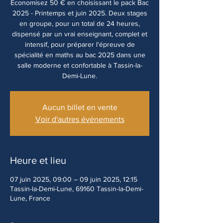
Economisez 50 € en choisissant le pack Bac
2025 - Printemps et juin 2025. Deux stages
en groupe, pour un total de 24 heures,
dispensé par un vrai enseignant, complet et
intensif, pour préparer l'épreuve de
spécialité en maths au bac 2025 dans une
salle moderne et confortable à Tassin-la-
Demi-Lune.
Aucun billet en vente
Voir d'autres événements
Heure et lieu
07 juin 2025, 09:00 – 09 juin 2025, 12:15
Tassin-la-Demi-Lune, 69160 Tassin-la-Demi-
Lune, France