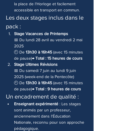
la place de l'Horloge et facilement 
accessible en transport en commun.
Les deux stages inclus dans le 
pack :
Stage Vacances de Printemps
📅 Du lundi 28 avril au vendredi 2 mai 
2025
🕘 De 
13h30 à 16h45
 (avec 15 minutes 
de pause)
→ Total : 15 heures de cours
Stage Ultimes Révisions
📅 Du samedi 7 juin au lundi 9 juin 
2025 (week-end de la Pentecôte)
🕘 De 
13h30 à 16h45
 (avec 15 minutes 
de pause)
→ Total : 9 heures de cours
Un encadrement de qualité :
Enseignant expérimenté
 : Les stages 
sont animés par un professeur, 
anciennement dans l'Éducation 
Nationale, reconnu pour son approche 
pédagogique.