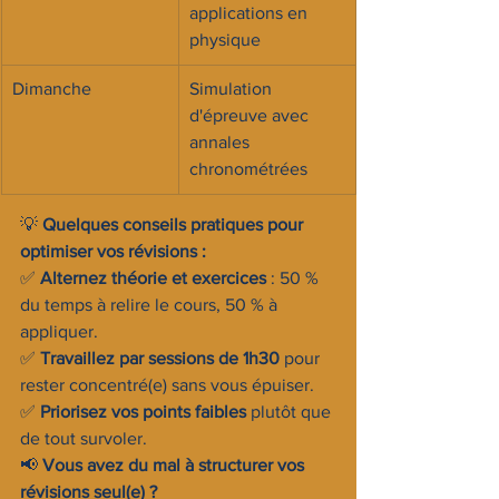
applications en 
physique
Dimanche
Simulation 
d'épreuve avec 
annales 
chronométrées
💡 
Quelques conseils pratiques pour 
optimiser vos révisions :
✅ 
Alternez théorie et exercices
 : 50 % 
du temps à relire le cours, 50 % à 
appliquer.
✅ 
Travaillez par sessions de 1h30
 pour 
rester concentré(e) sans vous épuiser.
✅ 
Priorisez vos points faibles
 plutôt que 
de tout survoler.
📢 
Vous avez du mal à structurer vos 
révisions seul(e) ?