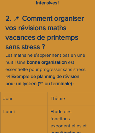
intensives !
2. 
📌 
Comment organiser 
vos révisions maths 
vacances de printemps 
sans stress ?
Les maths ne s’apprennent pas en une 
nuit ! Une 
bonne organisation
 est 
essentielle pour progresser sans stress.
📅 
Exemple de planning de révision 
pour un lycéen (1ʳᵉ ou terminale)
 :
Jour
Thème
Lundi
Étude des 
fonctions 
exponentielles et 
logarithmiques