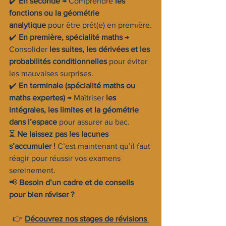
✔️ 
En seconde
 → Comprendre 
les 
fonctions ou la géométrie 
analytique
 pour être prêt(e) en première.
✔️ 
En première, spécialité maths
 → 
Consolider 
les suites, les dérivées et les 
probabilités conditionnelles
 pour éviter 
les mauvaises surprises.
✔️ 
En terminale (spécialité maths ou 
maths expertes)
 → Maîtriser 
les 
intégrales, les limites et la géométrie 
dans l’espace
 pour assurer au bac.
⏳ 
Ne laissez pas les lacunes 
s’accumuler !
 C’est maintenant qu’il faut 
réagir pour réussir vos examens 
sereinement.
📢 
Besoin d’un cadre et de conseils 
pour bien réviser ?
👉 
Découvrez nos stages de révisions 