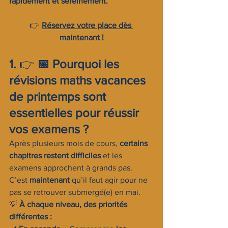
rapidement et sereinement.
👉 
Réservez votre place dès 
maintenant !
1. 
👉 
📅 Pourquoi les 
révisions maths vacances 
de printemps sont 
essentielles pour réussir 
vos examens ?
Après plusieurs mois de cours, 
certains 
chapitres restent difficiles
 et les 
examens approchent à grands pas. 
C’est 
maintenant
 qu’il faut agir pour ne 
pas se retrouver submergé(e) en mai.
💡 
À chaque niveau, des priorités 
différentes :